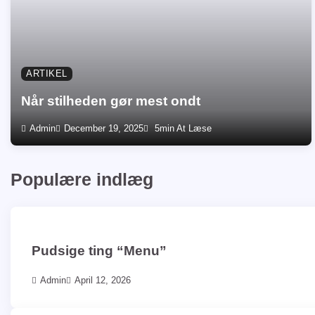
ARTIKEL
Når stilheden gør mest ondt
Admin
December 19, 2025
5min At Læse
Populære indlæg
Pudsige ting “Menu”
Admin
April 12, 2026