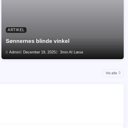
ARTIKEL
Sønnernes blinde vinkel
Admin
December 19, 2025
3min At Læse
Vis alle