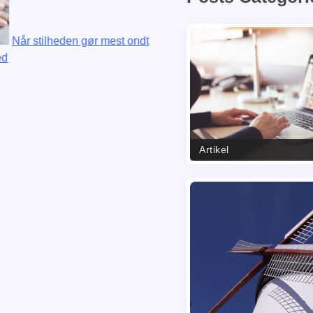
heden gør mest ondt
Artikel