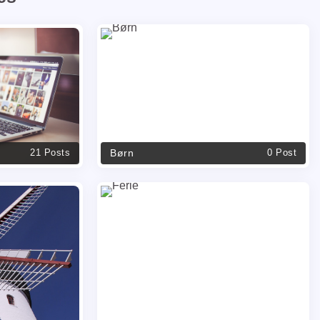
Børn
21 Posts
0 Post