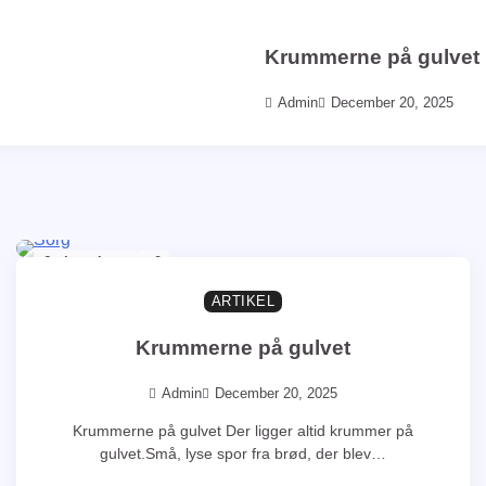
Krummerne på gulvet
Admin
December 20, 2025
6min at læse
0
ARTIKEL
Krummerne på gulvet
Admin
December 20, 2025
Krummerne på gulvet Der ligger altid krummer på
gulvet.Små, lyse spor fra brød, der blev…