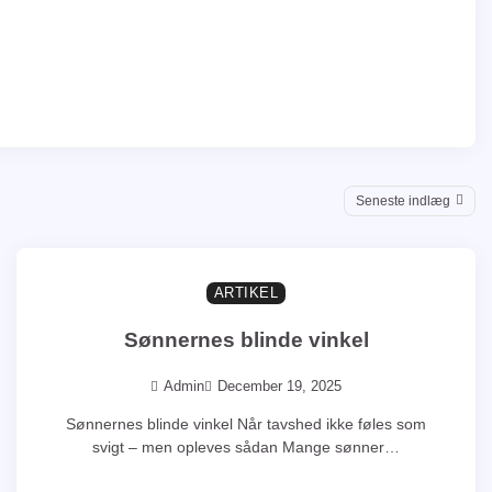
Seneste indlæg
3min at læse
0
ARTIKEL
Sønnernes blinde vinkel
Admin
December 19, 2025
Sønnernes blinde vinkel Når tavshed ikke føles som
svigt – men opleves sådan Mange sønner…