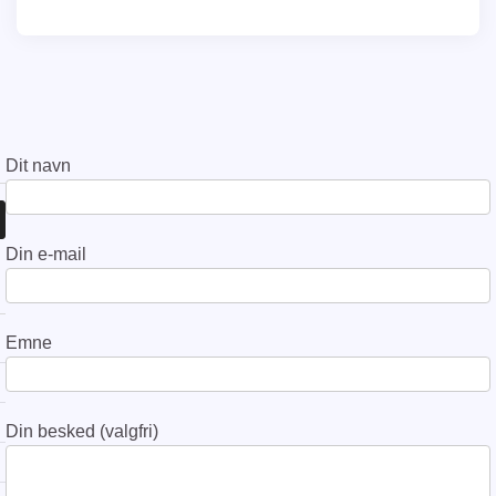
Dit navn
Din e-mail
Emne
Din besked (valgfri)