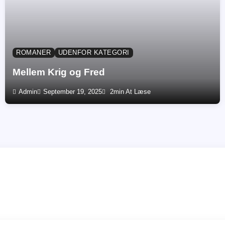
ROMANER
UDENFOR KATEGORI
Mellem Krig og Fred
Admin
September 19, 2025
2min At Læse