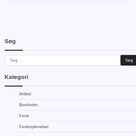
Søg
Søg
efter:
Kategori
Artikel
Bornholm
Ferie
Ferieoplevelser