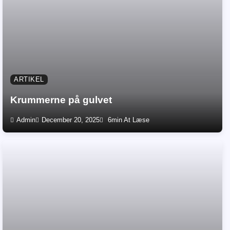
ARTIKEL
Krummerne på gulvet
Admin
December 20, 2025
6min At Læse