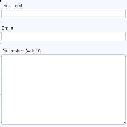
Din e-mail
Emne
Din besked (valgfri)