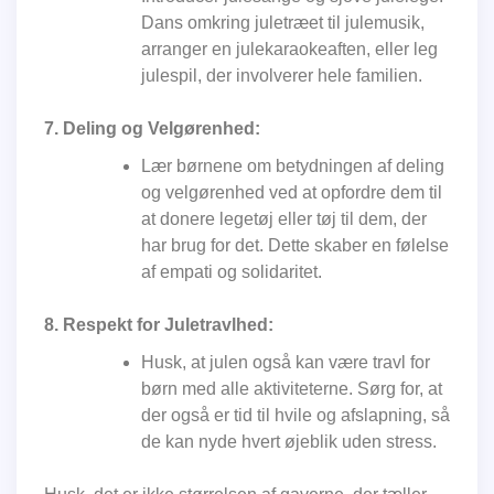
Dans omkring juletræet til julemusik,
arranger en julekaraokeaften, eller leg
julespil, der involverer hele familien.
7. Deling og Velgørenhed:
Lær børnene om betydningen af deling
og velgørenhed ved at opfordre dem til
at donere legetøj eller tøj til dem, der
har brug for det. Dette skaber en følelse
af empati og solidaritet.
8. Respekt for Juletravlhed:
Husk, at julen også kan være travl for
børn med alle aktiviteterne. Sørg for, at
der også er tid til hvile og afslapning, så
de kan nyde hvert øjeblik uden stress.