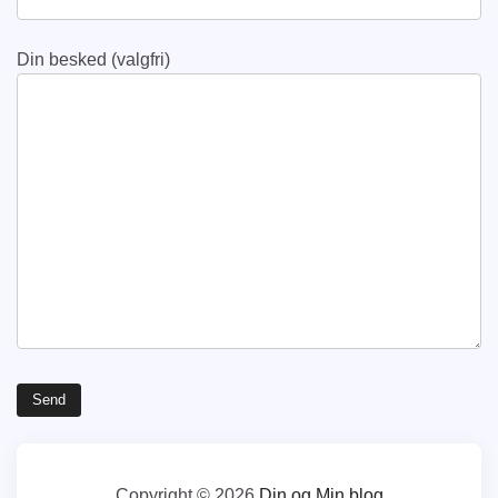
Din besked (valgfri)
Copyright © 2026
Din og Min blog