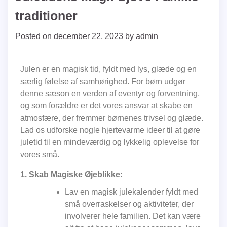
traditioner
Posted on
december 22, 2023
by
admin
Julen er en magisk tid, fyldt med lys, glæde og en
særlig følelse af samhørighed. For børn udgør
denne sæson en verden af eventyr og forventning,
og som forældre er det vores ansvar at skabe en
atmosfære, der fremmer børnenes trivsel og glæde.
Lad os udforske nogle hjertevarme ideer til at gøre
juletid til en mindeværdig og lykkelig oplevelse for
vores små.
1. Skab Magiske Øjeblikke:
Lav en magisk julekalender fyldt med
små overraskelser og aktiviteter, der
involverer hele familien. Det kan være