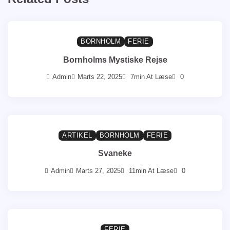
BORNHOLM
FERIE
Bornholms Mystiske Rejse
Admin
Marts 22, 2025
7min At Læse
0
ARTIKEL
BORNHOLM
FERIE
Svaneke
Admin
Marts 27, 2025
11min At Læse
0
FERIE