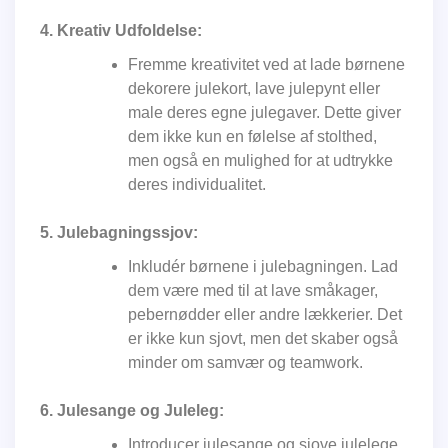
4. Kreativ Udfoldelse:
Fremme kreativitet ved at lade børnene
dekorere julekort, lave julepynt eller
male deres egne julegaver. Dette giver
dem ikke kun en følelse af stolthed,
men også en mulighed for at udtrykke
deres individualitet.
5. Julebagningssjov:
Inkludér børnene i julebagningen. Lad
dem være med til at lave småkager,
pebernødder eller andre lækkerier. Det
er ikke kun sjovt, men det skaber også
minder om samvær og teamwork.
6. Julesange og Juleleg:
Introducer julesange og sjove julelege.