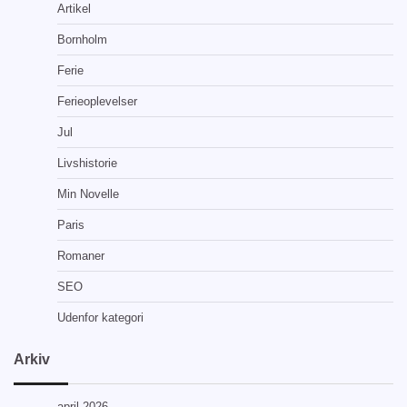
Artikel
Bornholm
Ferie
Ferieoplevelser
Jul
Livshistorie
Min Novelle
Paris
Romaner
SEO
Udenfor kategori
Arkiv
april 2026